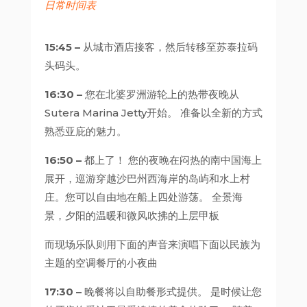
日常时间表
15:45 –
从城市酒店接客，然后转移至苏泰拉码
头码头。
16:30 –
您在北婆罗洲游轮上的热带夜晚从
Sutera Marina Jetty开始。 准备以全新的方式
熟悉亚庇的魅力。
16:50 –
都上了！ 您的夜晚在闷热的南中国海上
展开，巡游穿越沙巴州西海岸的岛屿和水上村
庄。您可以自由地在船上四处游荡。 全景海
景，夕阳的温暖和微风吹拂的上层甲板
而现场乐队则用下面的声音来演唱下面以民族为
主题的空调餐厅的小夜曲
17:30 –
晚餐将以自助餐形式提供。 是时候让您