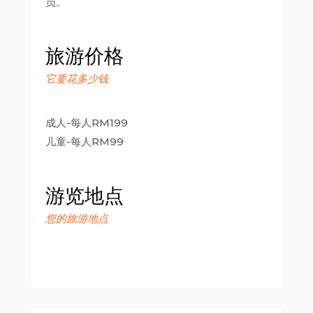
员。
旅游价格
它要花多少钱
成人-每人RM199
儿童-每人RM99
游览地点
您的旅游地点