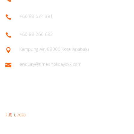
+60 88-534 391

+60 88-266 692

Kampung Air, 88000 Kota Kinabalu

enquiry@timesholidayskk.com

Latest Posts
首次日本访问时需要了解的内容
2 月 1, 2020