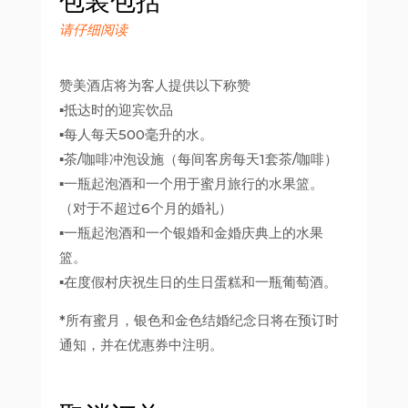
包装包括
请仔细阅读
赞美酒店将为客人提供以下称赞
▪抵达时的迎宾饮品
▪每人每天500毫升的水。
▪茶/咖啡冲泡设施（每间客房每天1套茶/咖啡）
▪一瓶起泡酒和一个用于蜜月旅行的水果篮。
（对于不超过6个月的婚礼）
▪一瓶起泡酒和一个银婚和金婚庆典上的水果
篮。
▪在度假村庆祝生日的生日蛋糕和一瓶葡萄酒。
*所有蜜月，银色和金色结婚纪念日将在预订时
通知，并在优惠券中注明。