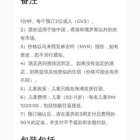
备注
1分钟。每个预订2位成人（GV2）。
2）票价适用于除中国，香港和俄罗斯以外的所
有市场。
3）价格以马来西亚林吉特（MYR）报价，如有
更改，恕不另行通知。
4）酒店房间视情况而定。 如果没有选定的酒
店，则将提供其他类似的住宿（价格可能会有所
不同）。
5）儿童政策：儿童只能在海滩前房住宿。
6）儿童费用：儿童（02-11岁）-每名儿童RM
1020.00，包括快艇往返接送。
7）预订确认后，请在退房前3周支付总费用的
50％的定金，并支付不予退款和全额付款。