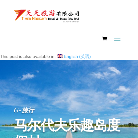
This post is also available in:
English
(
英语
)
G-旅行
马尔代夫乐趣岛度