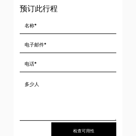
预订此行程
检查可用性