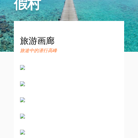
假村
旅游画廊
旅途中的潜行高峰