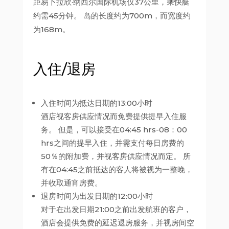
距易卜拉欣·纳西尔国际机场仅37公里，乘快艇
约需45分钟。 岛的长度约为700m，而宽度约
为168m。
入住/退房
入住时间为抵达日期的13:00小时
酒店视客房供应情况而免费提供提早入住服
务。 但是，可以接受在04:45 hrs-08：00
hrs之间的提早入住，并需支付每日房费的
50％的附加费，并视客房供应情况而定。 所
有在04:45之前抵达的客人将被视为一整晚，
并收取通宵房费。
退房时间为出发日期的12:00小时
对于在出发日期21:00之前出发航班的客户，
酒店会提供免费的延迟退房服务，并视房间空