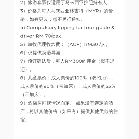
2）旅游套票仅适用于马来西亚护照持有人。
3）价格为每人马来西亚林吉特（MYR）的价
格，如有更改，恕不另行通知。
4) Compulsory tipping for tour guide &
driver RM 70/pax.
5）加收代理收款费：（ACF）RM30 /人。
6）仅提供英语导游。
7）预订确认后，每人RM300的押金（概不退
还）。
8）儿童票价：成人票价的100％（双胞胎），
成人票价的90％（带加床），成人票价的55％
（不加床）。
9）酒店房间视情况而定。 如果没有选定的酒
店，将以其他价格（如果有）提供其他类似的住
宿。