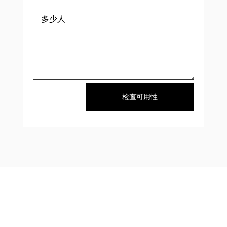
检查可用性
About Us